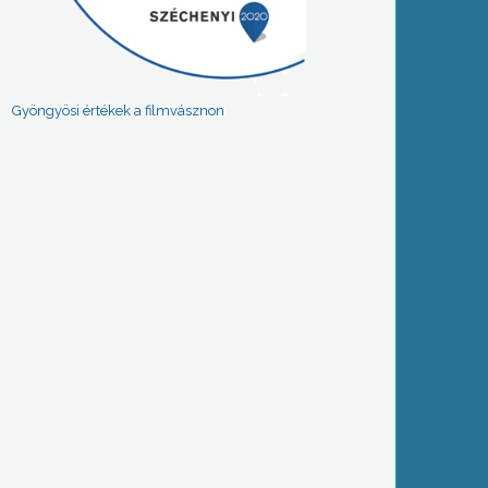
Gyöngyösi értékek a filmvásznon