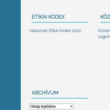
ETIKAI KÓDEX
KÖZ
Választási Etikai Kódex 2022
Közér
céginf
ARCHÍVUM
Archívum