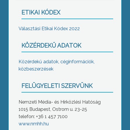
ETIKAI KÓDEX
Választási Etikai Kódex 2022
KÖZÉRDEKŰ ADATOK
Közérdekű adatok, céginformációk,
közbeszerzések
FELÜGYELETI SZERVÜNK
Nemzeti Média- és Hírközlési Hatóság
1015 Budapest, Ostrom u. 23-25
telefon: +36 1 457 7100
www.nmhh.hu