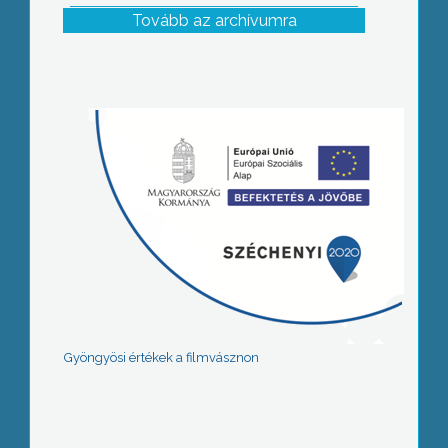
Tovább az archívumra
Gyöngyösi értékek a filmvásznon