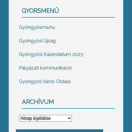
GYORSMENÜ
Gyöngyösma.hu
Gyöngyösi Újság
Gyöngyösi Kalendárium 2023
Pályázati kommunikáció
Gyöngyös Város Oldala
ARCHÍVUM
Archívum