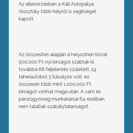
Az ellenőrzésben a Káli Autópálya
Alosztály több helyről is segítséget
kapott.
Az összesítés alapján a helyszínen közel
500.000 Ft-nyi bírságot szabtak ki,
továbbá 66 feljelentés született. 19
teherautóból 3 túlsúlyos volt, ez
összesen több mint 1.000.000 Ft
bírságot vonhat maga után. A vám és
pénzügyőrség munkatársai 64 esetben
nem találtak szabálytalanságot.