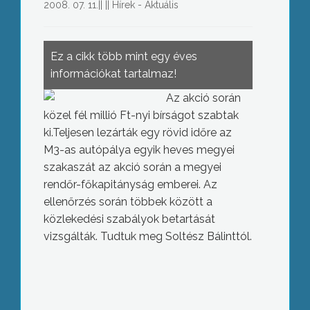
2008. 07. 11.
||
||
Hírek - Aktuális
Ez a cikk több mint egy éves
információkat tartalmaz!
Az akció során
közel fél millió Ft-nyi bírságot szabtak
ki.
Teljesen lezárták egy rövid időre az
M3-as autópálya egyik heves megyei
szakaszát az akció során a megyei
rendőr-főkapitányság emberei. Az
ellenőrzés során többek között a
közlekedési szabályok betartását
vizsgálták. Tudtuk meg Soltész Bálinttól.