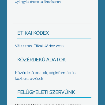
Gyöngyösi értékek a filmvásznon
ETIKAI KÓDEX
Választási Etikai Kódex 2022
KÖZÉRDEKŰ ADATOK
Közérdekű adatok, céginformációk,
közbeszerzések
FELÜGYELETI SZERVÜNK