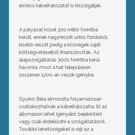
ésVécs kábelhálózatát is kiszolgálják.
A pályázat közel 300 millió forintba
került, ennek nagyrészét uniós forrásból,
kisebb részét pedig a községek saját
költségvetéseiből finanszírozták.. Az
alapszolgáltatás 3000 forintba kerül
havonta, most a hat településen
összesen 1200-an veszik igénybe.
Gyurkó Béla elmondta folyamatosan
csatlakozhatnak a kábelhálózatra, itt az
állomáson lehet igényelni, bejelenteni
vagy csak érdeklődni a szolgáltatásról.
További lehetőségeket is rejt ez a