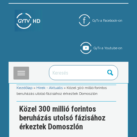
GyTv a Facebook-on
GyTv a Youtube-on
Kezdőlap
»
Hírek - Aktuális
»
Közel 300 millió forintos
beruházás utolsó fázisához érkeztek Domoszlón
Közel 300 millió forintos
beruházás utolsó fázisához
érkeztek Domoszlón