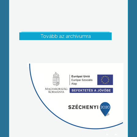
Tovább az archívumra