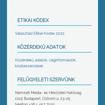
ETIKAI KÓDEX
Választási Etikai Kódex 2022
KÖZÉRDEKŰ ADATOK
Közérdekű adatok, céginformációk,
közbeszerzések
FELÜGYELETI SZERVÜNK
Nemzeti Média- és Hírközlési Hatóság
1015 Budapest, Ostrom u. 23-25
telefon: +36 1 457 7100