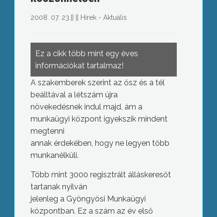
2008. 07. 23.
||
||
Hírek - Aktuális
Ez a cikk több mint egy éves
információkat tartalmaz!
A szakemberek szerint az ősz és a tél
beálltával a létszám újra
növekedésnek indul majd, ám a
munkaügyi központ igyekszik mindent
megtenni
annak érdekében, hogy ne legyen több
munkanélküli.
Több mint 3000 regisztrált álláskeresőt
tartanak nyilván
jelenleg a Gyöngyösi Munkaügyi
központban. Ez a szám az év első