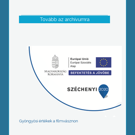
Tovább az archívumra
Gyöngyösi értékek a filmvásznon