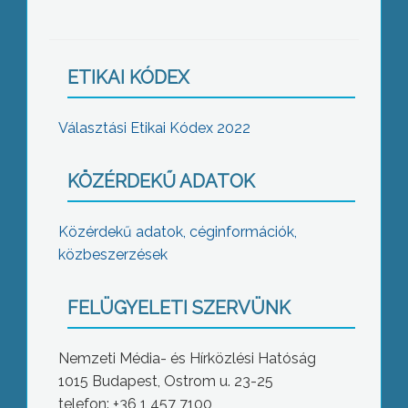
ETIKAI KÓDEX
Választási Etikai Kódex 2022
KÖZÉRDEKŰ ADATOK
Közérdekű adatok, céginformációk,
közbeszerzések
FELÜGYELETI SZERVÜNK
Nemzeti Média- és Hírközlési Hatóság
1015 Budapest, Ostrom u. 23-25
telefon: +36 1 457 7100