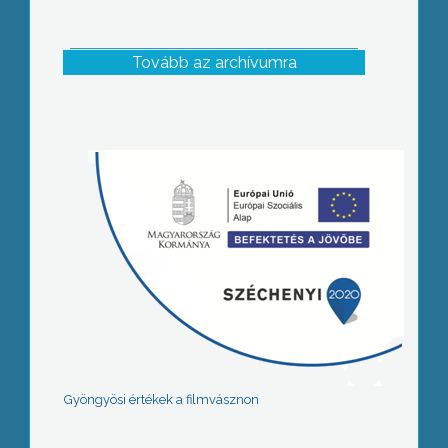
Tovább az archívumra
Gyöngyösi értékek a filmvásznon