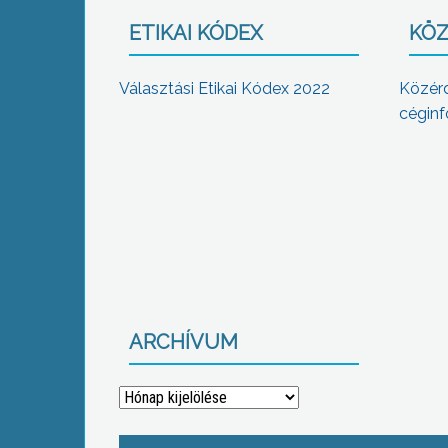
ETIKAI KÓDEX
KÖZ
Választási Etikai Kódex 2022
Közér
céginf
ARCHÍVUM
Archívum