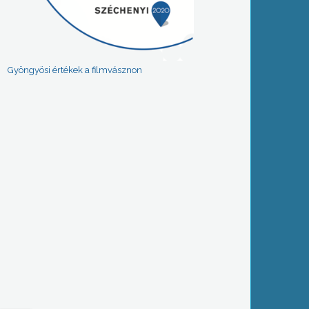
Gyöngyösi értékek a filmvásznon