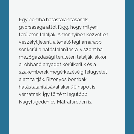
Egy bomba hatástalanításának
gyorsasága attól függ, hogy milyen
területen találják. Amennyiben közvetlen
veszélyt jelent, a lehető leghamarabb
sor kerül a hatástalanításra, viszont ha
mezőgazdasági területen találják, akkor
a robbanó anyagot körülkerítik és a
szakemberek megérkezéséig felügyelet
alatt tartják. Bizonyos bombák
hatástalanításával akár 30 napot is
várhatnak. Így történt legutóbb
Nagyfügeden és Mátrafüreden is.