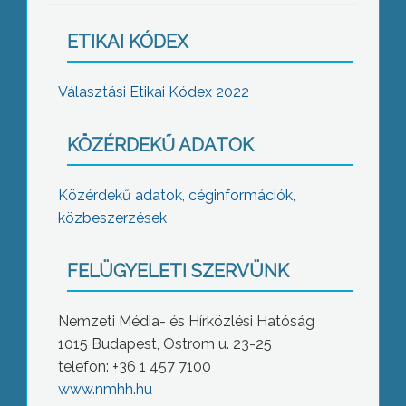
ETIKAI KÓDEX
Választási Etikai Kódex 2022
KÖZÉRDEKŰ ADATOK
Közérdekű adatok, céginformációk,
közbeszerzések
FELÜGYELETI SZERVÜNK
Nemzeti Média- és Hírközlési Hatóság
1015 Budapest, Ostrom u. 23-25
telefon: +36 1 457 7100
www.nmhh.hu