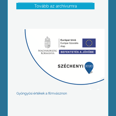
Tovább az archívumra
Gyöngyösi értékek a filmvásznon