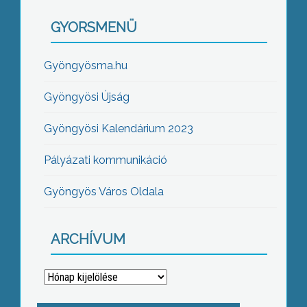
GYORSMENÜ
Gyöngyösma.hu
Gyöngyösi Újság
Gyöngyösi Kalendárium 2023
Pályázati kommunikáció
Gyöngyös Város Oldala
ARCHÍVUM
Archívum