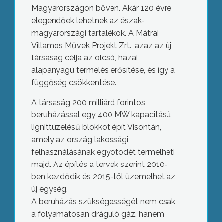
Magyarországon bőven. Akár 120 évre
elegendőek lehetnek az észak-
magyarországi tartalékok. A Mátrai
Villamos Művek Projekt Zrt., azaz az új
társaság célja az olcsó, hazai
alapanyagú termelés erősítése, és így a
függőség csökkentése.
A társaság 200 milliárd forintos
beruházással egy 400 MW kapacitású
lignittüzelésű blokkot épít Visontán,
amely az ország lakossági
felhasználásának egyötödét termelheti
majd. Az építés a tervek szerint 2010-
ben kezdődik és 2015-től üzemelhet az
új egység.
A beruházás szükségességét nem csak
a folyamatosan dráguló gáz, hanem