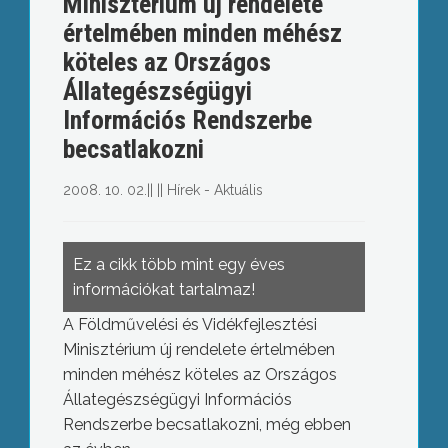
Minisztérium új rendelete
értelmében minden méhész
köteles az Országos
Állategészségügyi
Információs Rendszerbe
becsatlakozni
2008. 10. 02.
||
||
Hírek - Aktuális
Ez a cikk több mint egy éves
információkat tartalmaz!
A Földművelési és Vidékfejlesztési
Minisztérium új rendelete értelmében
minden méhész köteles az Országos
Állategészségügyi Információs
Rendszerbe becsatlakozni, még ebben