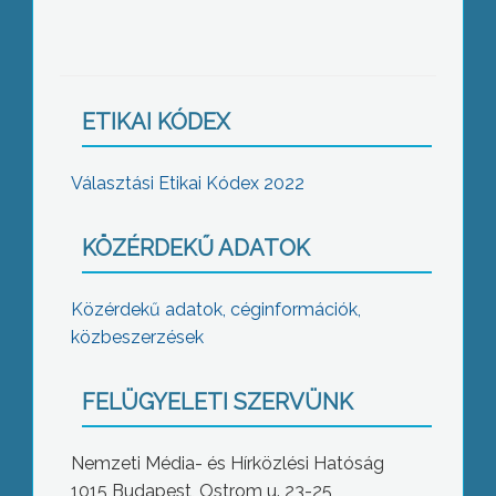
ETIKAI KÓDEX
Választási Etikai Kódex 2022
KÖZÉRDEKŰ ADATOK
Közérdekű adatok, céginformációk,
közbeszerzések
FELÜGYELETI SZERVÜNK
Nemzeti Média- és Hírközlési Hatóság
1015 Budapest, Ostrom u. 23-25