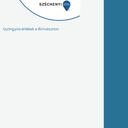
Gyöngyösi értékek a filmvásznon