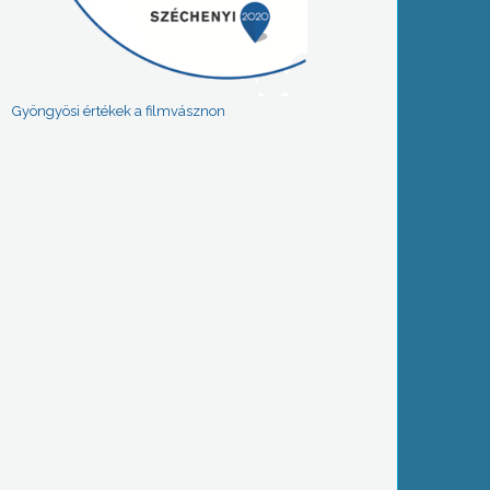
Gyöngyösi értékek a filmvásznon