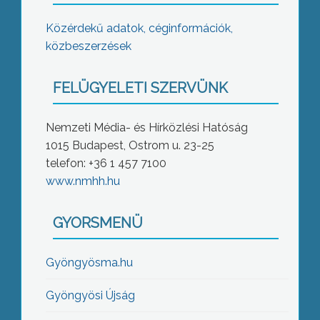
Közérdekű adatok, céginformációk,
közbeszerzések
FELÜGYELETI SZERVÜNK
Nemzeti Média- és Hírközlési Hatóság
1015 Budapest, Ostrom u. 23-25
telefon: +36 1 457 7100
www.nmhh.hu
GYORSMENÜ
Gyöngyösma.hu
Gyöngyösi Újság