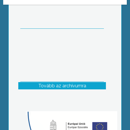
szerveztek a Waldorf Általános
Iskolában
Tovább az archívumra