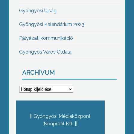
Gyöngyösi Újság
Gyöngyösi Kalendárium 2023
Pályázati kommunikáció
Gyöngyös Város Oldala
ARCHÍVUM
Archívum
Gyöngyösi Médiaközpont
Nonprofit Kft.