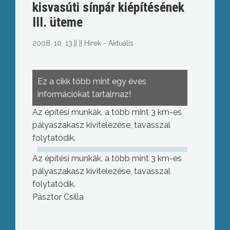
kisvasúti sínpár kiépítésének
III. üteme
2008. 10. 13.
||
||
Hírek - Aktuális
Ez a cikk több mint egy éves
információkat tartalmaz!
Az építési munkák, a több mint 3 km-es
pályaszakasz kivitelezése, tavasszal
folytatódik.
Az építési munkák, a több mint 3 km-es
pályaszakasz kivitelezése, tavasszal
folytatódik.
Pásztor Csilla