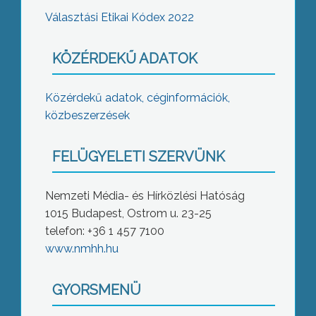
Választási Etikai Kódex 2022
KÖZÉRDEKŰ ADATOK
Közérdekű adatok, céginformációk,
közbeszerzések
FELÜGYELETI SZERVÜNK
Nemzeti Média- és Hírközlési Hatóság
1015 Budapest, Ostrom u. 23-25
telefon: +36 1 457 7100
www.nmhh.hu
GYORSMENÜ