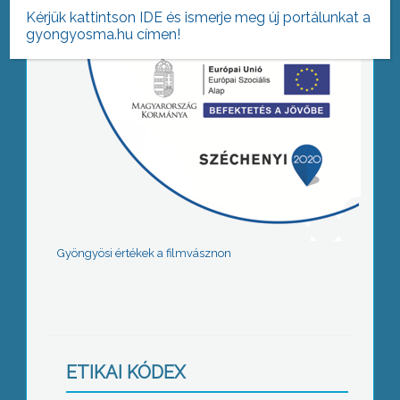
Kérjük kattintson IDE és ismerje meg új portálunkat a
gyongyosma.hu címen!
Gyöngyösi értékek a filmvásznon
ETIKAI KÓDEX