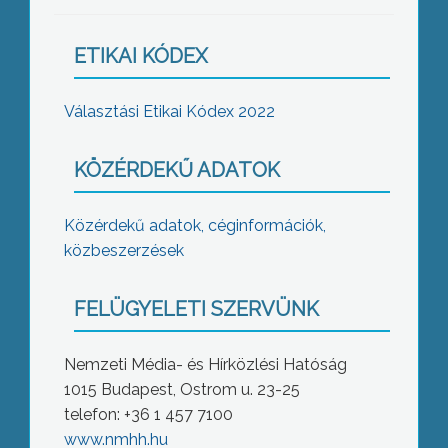
ETIKAI KÓDEX
Választási Etikai Kódex 2022
KÖZÉRDEKŰ ADATOK
Közérdekű adatok, céginformációk,
közbeszerzések
FELÜGYELETI SZERVÜNK
Nemzeti Média- és Hírközlési Hatóság
1015 Budapest, Ostrom u. 23-25
telefon: +36 1 457 7100
www.nmhh.hu