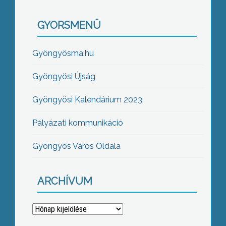
GYORSMENÜ
Gyöngyösma.hu
Gyöngyösi Újság
Gyöngyösi Kalendárium 2023
Pályázati kommunikáció
Gyöngyös Város Oldala
ARCHÍVUM
Archívum