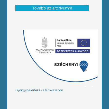
Tovább az archívumra
Gyöngyösi értékek a filmvásznon