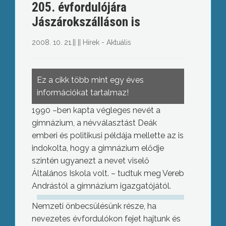
205. évfordulójára
Jászárokszálláson is
2008. 10. 21.
||
||
Hírek - Aktuális
Ez a cikk több mint egy éves
információkat tartalmaz!
1990 –ben kapta végleges nevét a
gimnázium, a névválasztást Deák
emberi és politikusi példája mellette az is
indokolta, hogy a gimnázium elődje
szintén ugyanezt a nevet viselő
Általános Iskola volt. – tudtuk meg Vereb
Andrástól a gimnázium igazgatójától.
Nemzeti önbecsülésünk része, ha
nevezetes évfordulókon fejet hajtunk és