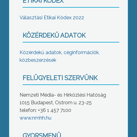
ETIKAI KÓDEX
Választási Etikai Kódex 2022
KÖZÉRDEKŰ ADATOK
Közérdekű adatok, céginformációk,
közbeszerzések
FELÜGYELETI SZERVÜNK
Nemzeti Média- és Hírközlési Hatóság
1015 Budapest, Ostrom u. 23-25
telefon: +36 1 457 7100
www.nmhh.hu
GYORSMENÜ