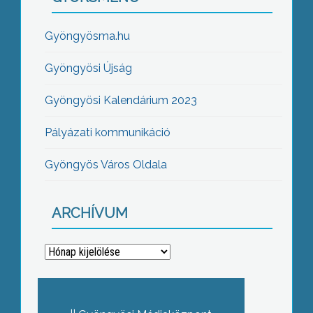
Gyöngyösma.hu
Gyöngyösi Újság
Gyöngyösi Kalendárium 2023
Pályázati kommunikáció
Gyöngyös Város Oldala
ARCHÍVUM
Archívum