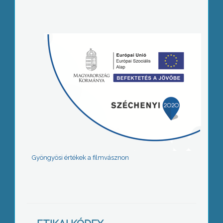
Gyöngyösi értékek a filmvásznon