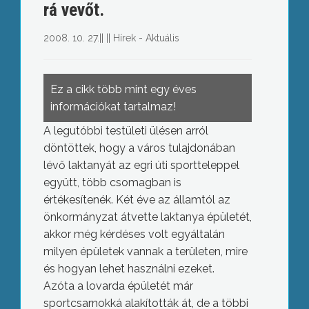
rá vevőt.
2008. 10. 27.
||
||
Hírek - Aktuális
Ez a cikk több mint egy éves
információkat tartalmaz!
A legutóbbi testületi ülésen arról
döntöttek, hogy a város tulajdonában
lévő laktanyát az egri úti sportteleppel
együtt, több csomagban is
értékesítenék. Két éve az államtól az
önkormányzat átvette laktanya épületét,
akkor még kérdéses volt egyáltalán
milyen épületek vannak a területen, mire
és hogyan lehet használni ezeket.
Azóta a lovarda épületét már
sportcsarnokká alakították át, de a többi