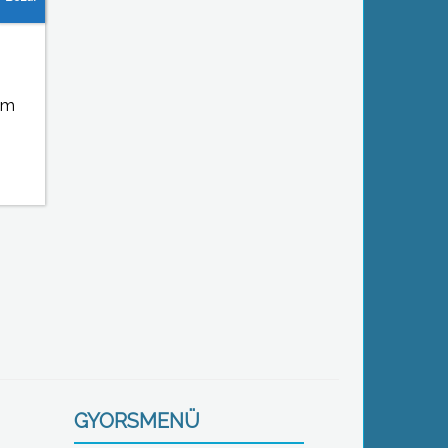
em
GYORSMENÜ