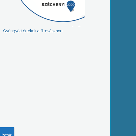
Gyöngyösi értékek a filmvásznon