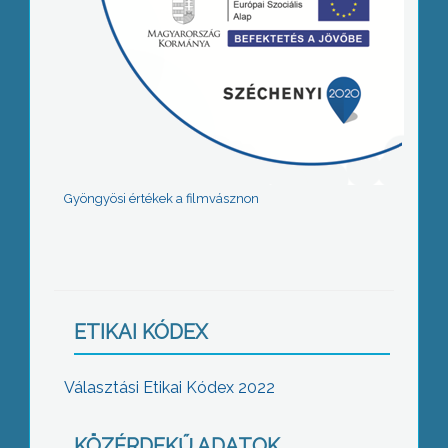
Gyöngyösi értékek a filmvásznon
ETIKAI KÓDEX
Választási Etikai Kódex 2022
KÖZÉRDEKŰ ADATOK