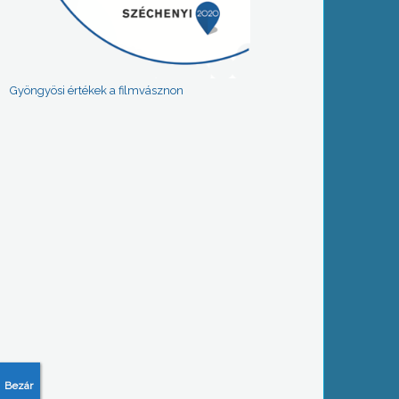
Gyöngyösi értékek a filmvásznon