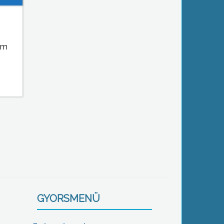
em
GYORSMENÜ