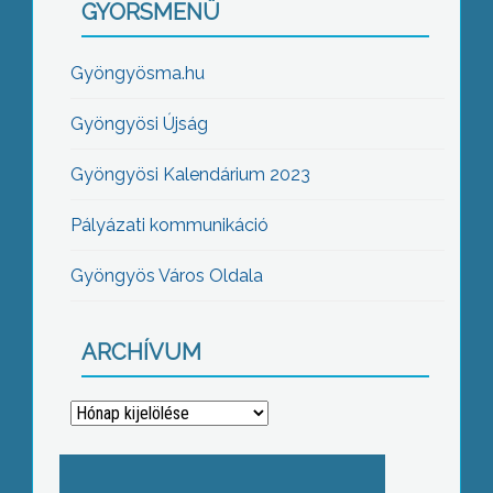
GYORSMENÜ
Gyöngyösma.hu
Gyöngyösi Újság
Gyöngyösi Kalendárium 2023
Pályázati kommunikáció
Gyöngyös Város Oldala
ARCHÍVUM
Archívum