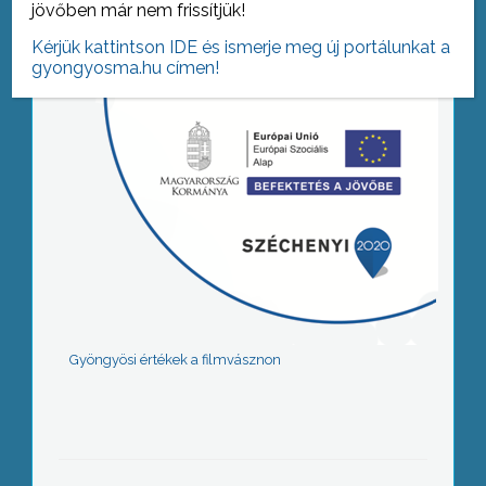
jövőben már nem frissítjük!
Kérjük kattintson IDE és ismerje meg új portálunkat a
gyongyosma.hu címen!
Gyöngyösi értékek a filmvásznon