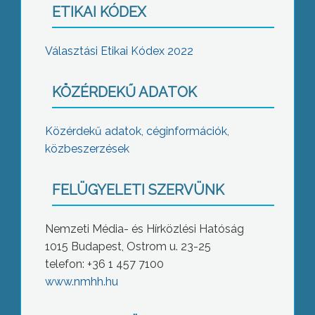
ETIKAI KÓDEX
Választási Etikai Kódex 2022
KÖZÉRDEKŰ ADATOK
Közérdekű adatok, céginformációk,
közbeszerzések
FELÜGYELETI SZERVÜNK
Nemzeti Média- és Hírközlési Hatóság
1015 Budapest, Ostrom u. 23-25
telefon: +36 1 457 7100
www.nmhh.hu