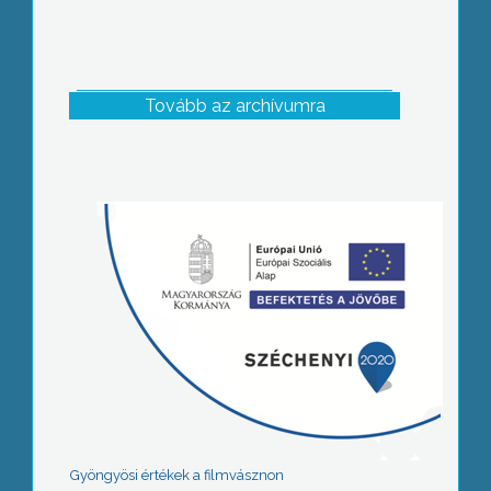
Tovább az archívumra
Gyöngyösi értékek a filmvásznon