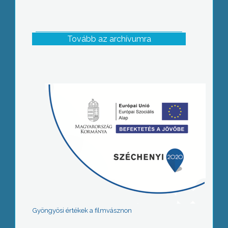
Tovább az archívumra
Gyöngyösi értékek a filmvásznon