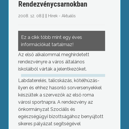
Rendezvénycsarnokban
2008. 12. 08.
||
||
Hírek - Aktuális
Ez a cikk több mint egy éves
információkat tartalmaz!
Az első alkalommal meghirdetett
rendezvényre a város általános
iskoláiból várták a jelentkezőket.
Labdaterelés, talicskázás, kötélhúzás-
ilyen és ehhez hasonló sorversenyekkel
készültek a szervezők az első roma
városi sportnapra. A rendezvény az
önkormányzat Szociális és
egészségügyi bizottságához benyújtott
sikeres pályázat segítségével