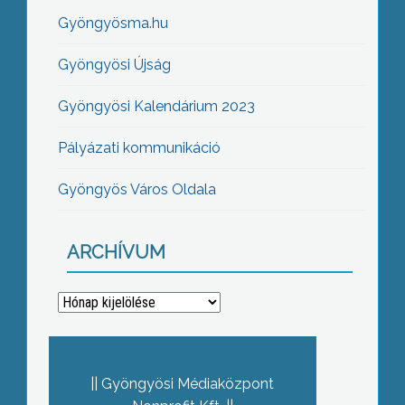
Gyöngyösma.hu
Gyöngyösi Újság
Gyöngyösi Kalendárium 2023
Pályázati kommunikáció
Gyöngyös Város Oldala
ARCHÍVUM
Archívum
Gyöngyösi Médiaközpont