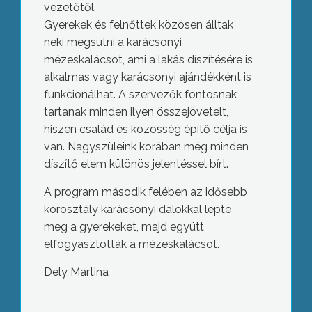
vezetőtől.
Gyerekek és felnőttek közösen álltak
neki megsütni a karácsonyi
mézeskalácsot, ami a lakás díszítésére is
alkalmas vagy karácsonyi ajándékként is
funkcionálhat. A szervezők fontosnak
tartanak minden ilyen összejövetelt,
hiszen család és közösség építő célja is
van. Nagyszüleink korában még minden
díszítő elem különös jelentéssel bírt.
A program második felében az idősebb
korosztály karácsonyi dalokkal lepte
meg a gyerekeket, majd együtt
elfogyasztották a mézeskalácsot.
Dely Martina