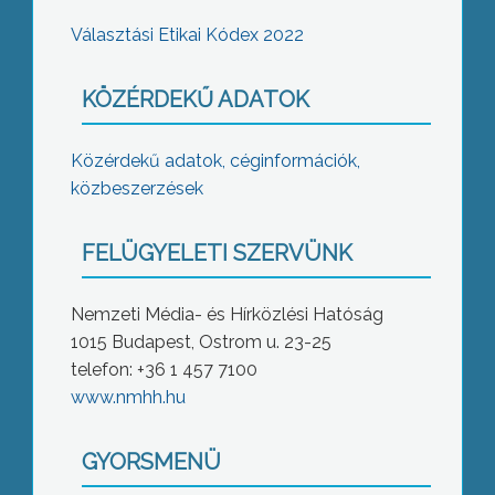
Választási Etikai Kódex 2022
KÖZÉRDEKŰ ADATOK
Közérdekű adatok, céginformációk,
közbeszerzések
FELÜGYELETI SZERVÜNK
Nemzeti Média- és Hírközlési Hatóság
1015 Budapest, Ostrom u. 23-25
telefon: +36 1 457 7100
www.nmhh.hu
GYORSMENÜ