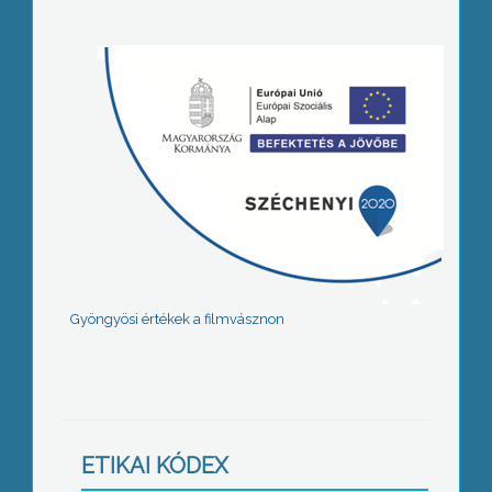
Gyöngyösi értékek a filmvásznon
ETIKAI KÓDEX