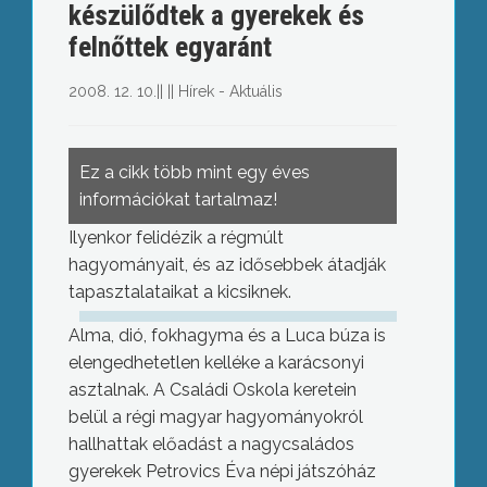
készülődtek a gyerekek és
felnőttek egyaránt
2008. 12. 10.
||
||
Hírek - Aktuális
Ez a cikk több mint egy éves
információkat tartalmaz!
Ilyenkor felidézik a régmúlt
hagyományait, és az idősebbek átadják
tapasztalataikat a kicsiknek.
Alma, dió, fokhagyma és a Luca búza is
elengedhetetlen kelléke a karácsonyi
asztalnak. A Családi Oskola keretein
belül a régi magyar hagyományokról
hallhattak előadást a nagycsaládos
gyerekek Petrovics Éva népi játszóház