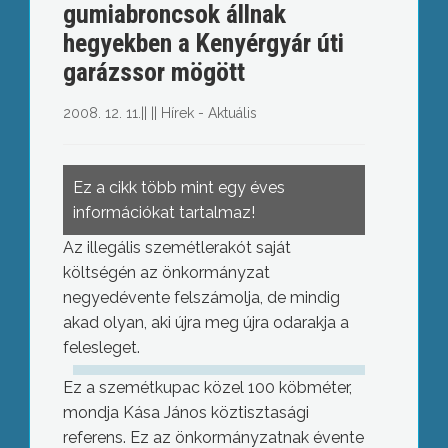
gumiabroncsok állnak
hegyekben a Kenyérgyár úti
garázssor mögött
2008. 12. 11.
||
||
Hírek - Aktuális
Ez a cikk több mint egy éves
információkat tartalmaz!
Az illegális szemétlerakót saját
költségén az önkormányzat
negyedévente felszámolja, de mindig
akad olyan, aki újra meg újra odarakja a
felesleget.
Ez a szemétkupac közel 100 köbméter,
mondja Kása János köztisztasági
referens. Ez az önkormányzatnak évente