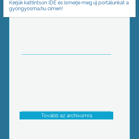
Kérjük kattintson IDE és ismerje meg új portálunkat a
gyongyosma.hu címen!
Ál-adománygyűjtők járják a várost. 3
személyt állított elő a Gyöngyösi
Rendőrkapitányság csalás
megalapozott gyanújával
Tovább az archívumra