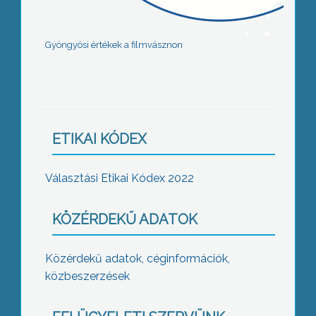
Gyöngyösi értékek a filmvásznon
ETIKAI KÓDEX
Választási Etikai Kódex 2022
KÖZÉRDEKŰ ADATOK
Közérdekű adatok, céginformációk,
közbeszerzések