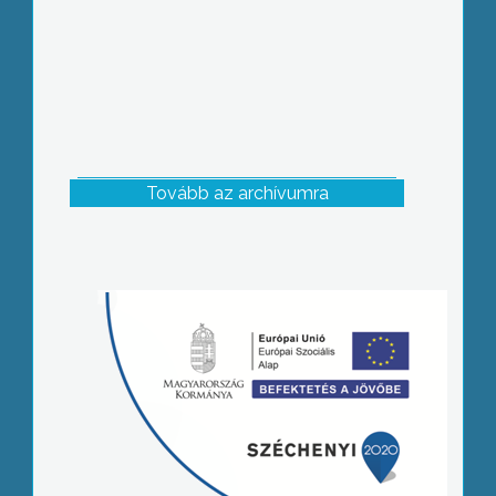
Tovább az archívumra