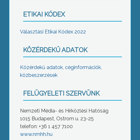
ETIKAI KÓDEX
Választási Etikai Kódex 2022
KÖZÉRDEKŰ ADATOK
Közérdekű adatok, céginformációk,
közbeszerzések
FELÜGYELETI SZERVÜNK
Nemzeti Média- és Hírközlési Hatóság
1015 Budapest, Ostrom u. 23-25
telefon: +36 1 457 7100
www.nmhh.hu