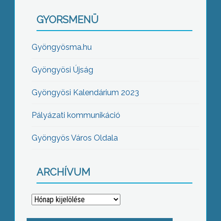
GYORSMENÜ
Gyöngyösma.hu
Gyöngyösi Újság
Gyöngyösi Kalendárium 2023
Pályázati kommunikáció
Gyöngyös Város Oldala
ARCHÍVUM
Archívum