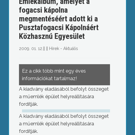
Emlékalbum, amelyet a
fogacsi kápolna
megmentéséért adott ki a
Pusztafogacsi Kápolnáért
Közhasznú Egyesület
2009. 01. 12.
||
||
Hírek - Aktuális
Ez a cikk több mint egy éves
információkat tartalmaz!
A kiadvány eladásából befolyt összeget
a műemlék épület helyreállítására
fordítják.
A kiadvány eladásából befolyt összeget
a műemlék épület helyreállítására
fordítják.