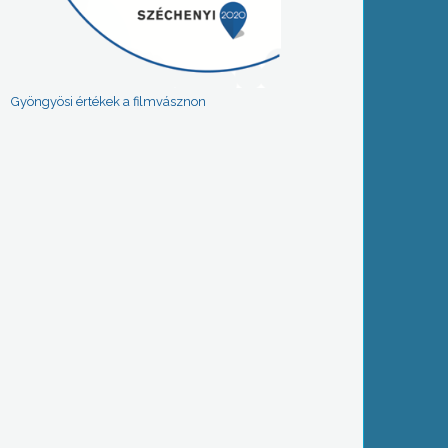
Gyöngyösi értékek a filmvásznon