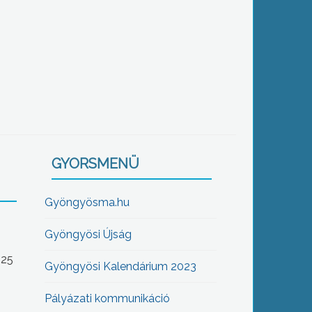
GYORSMENÜ
Gyöngyösma.hu
Gyöngyösi Újság
-25
Gyöngyösi Kalendárium 2023
Pályázati kommunikáció