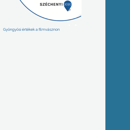
Gyöngyösi értékek a filmvásznon