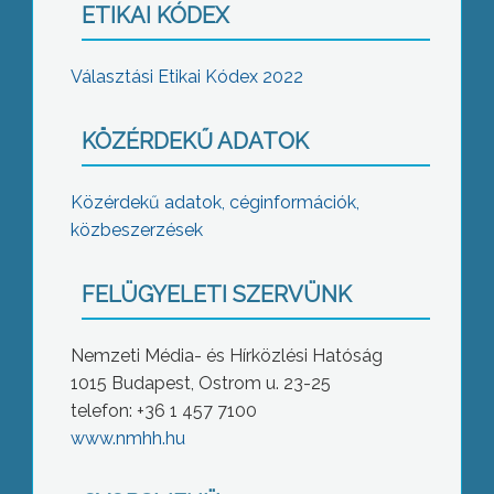
ETIKAI KÓDEX
Választási Etikai Kódex 2022
KÖZÉRDEKŰ ADATOK
Közérdekű adatok, céginformációk,
közbeszerzések
FELÜGYELETI SZERVÜNK
Nemzeti Média- és Hírközlési Hatóság
1015 Budapest, Ostrom u. 23-25
telefon: +36 1 457 7100
www.nmhh.hu