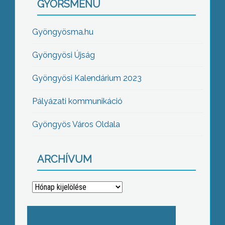
GYORSMENÜ
Gyöngyösma.hu
Gyöngyösi Újság
Gyöngyösi Kalendárium 2023
Pályázati kommunikáció
Gyöngyös Város Oldala
ARCHÍVUM
Archívum