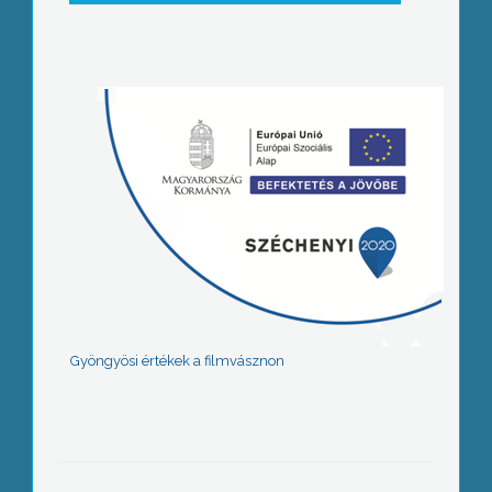
Gyöngyösi értékek a filmvásznon