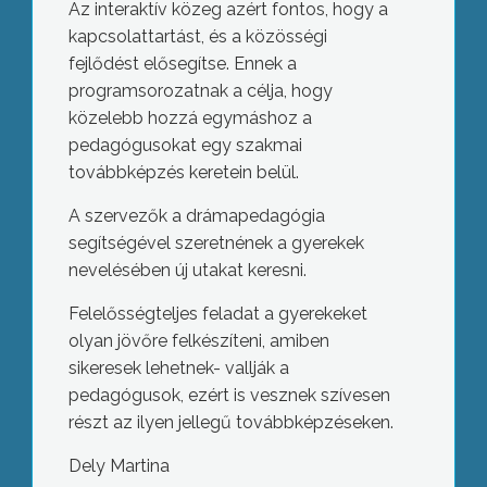
Az interaktív közeg azért fontos, hogy a
kapcsolattartást, és a közösségi
fejlődést elősegítse. Ennek a
programsorozatnak a célja, hogy
közelebb hozzá egymáshoz a
pedagógusokat egy szakmai
továbbképzés keretein belül.
A szervezők a drámapedagógia
segítségével szeretnének a gyerekek
nevelésében új utakat keresni.
Felelősségteljes feladat a gyerekeket
olyan jövőre felkészíteni, amiben
sikeresek lehetnek- vallják a
pedagógusok, ezért is vesznek szívesen
részt az ilyen jellegű továbbképzéseken.
Dely Martina