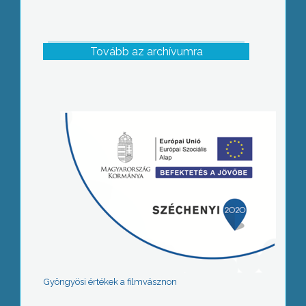
Tovább az archívumra
Gyöngyösi értékek a filmvásznon