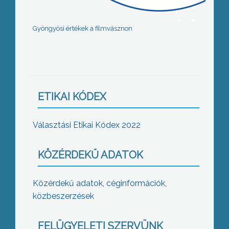
Gyöngyösi értékek a filmvásznon
ETIKAI KÓDEX
Választási Etikai Kódex 2022
KÖZÉRDEKŰ ADATOK
Közérdekű adatok, céginformációk,
közbeszerzések
FELÜGYELETI SZERVÜNK