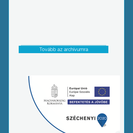
Tovább az archívumra