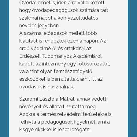
Óvoda” címet is, idén arra vállalkozott,
hogy óvodapedagógusok számára tart
szakmai napot a környezettudatos
nevelés jegyében.
A szakmai előadások mellett több
kiállítást is rendeztek ezen a napon. Az
erdő védelméről és értékeiről az
Erdészeti Tudományos Akadémiáról
kapott az intézmény egy fotósorozatot,
valamint olyan természetfigyelő
eszközöket is bemutattak, amit itt az
óvodások is használnak.
Szuromi László a Mátrát, annak védett
növényeit és állatait mutatta meg.
Azokra a természetvédelmi területekre is
felhívta a pedagógusok figyelmét, ami a
kisgyerekekkel is lehet látogatni.