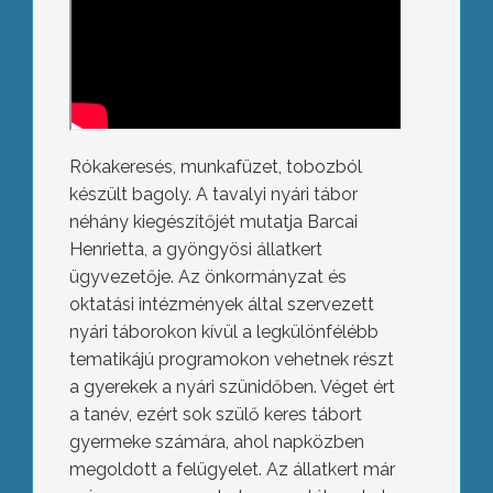
Rókakeresés, munkafüzet, tobozból
készült bagoly. A tavalyi nyári tábor
néhány kiegészítőjét mutatja Barcai
Henrietta, a gyöngyösi állatkert
ügyvezetője. Az önkormányzat és
oktatási intézmények által szervezett
nyári táborokon kívül a legkülönfélébb
tematikájú programokon vehetnek részt
a gyerekek a nyári szünidőben. Véget ért
a tanév, ezért sok szülő keres tábort
gyermeke számára, ahol napközben
megoldott a felügyelet. Az állatkert már