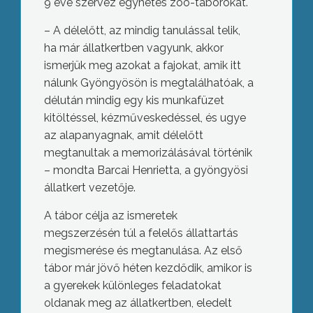
9 éve szervez egyhetes zoo-táborokat.
– A délelőtt, az mindig tanulással telik,
ha már állatkertben vagyunk, akkor
ismerjük meg azokat a fajokat, amik itt
nálunk Gyöngyösön is megtalálhatóak, a
délután mindig egy kis munkafüzet
kitöltéssel, kézműveskedéssel, és ugye
az alapanyagnak, amit délelőtt
megtanultak a memorizálásával történik
– mondta Barcai Henrietta, a gyöngyösi
állatkert vezetője.
A tábor célja az ismeretek
megszerzésén túl a felelős állattartás
megismerése és megtanulása. Az első
tábor már jövő héten kezdődik, amikor is
a gyerekek különleges feladatokat
oldanak meg az állatkertben, eledelt