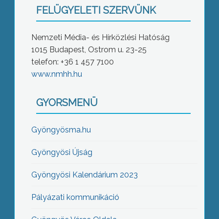
FELÜGYELETI SZERVÜNK
Nemzeti Média- és Hírközlési Hatóság
1015 Budapest, Ostrom u. 23-25
telefon: +36 1 457 7100
www.nmhh.hu
GYORSMENÜ
Gyöngyösma.hu
Gyöngyösi Újság
Gyöngyösi Kalendárium 2023
Pályázati kommunikáció