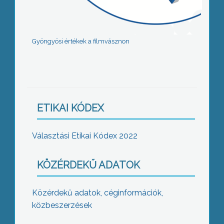
Gyöngyösi értékek a filmvásznon
ETIKAI KÓDEX
Választási Etikai Kódex 2022
KÖZÉRDEKŰ ADATOK
Közérdekű adatok, céginformációk,
közbeszerzések