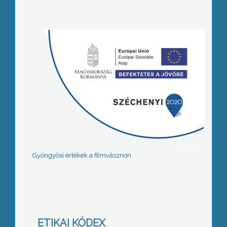
Gyöngyösi értékek a filmvásznon
ETIKAI KÓDEX