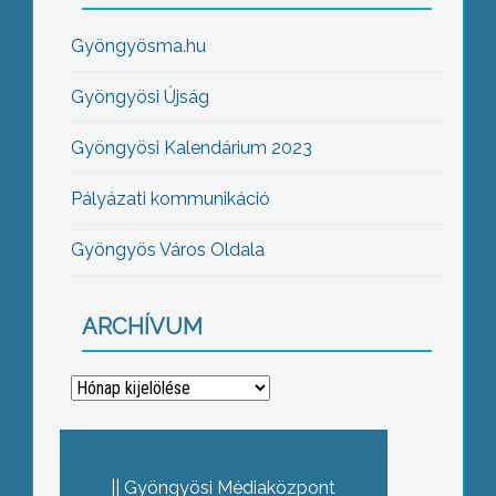
Gyöngyösma.hu
Gyöngyösi Újság
Gyöngyösi Kalendárium 2023
Pályázati kommunikáció
Gyöngyös Város Oldala
ARCHÍVUM
Archívum
Gyöngyösi Médiaközpont