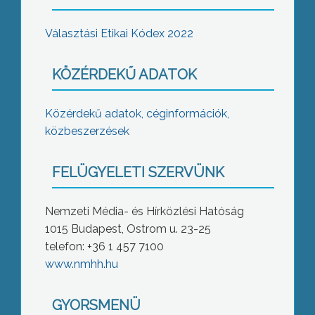
Választási Etikai Kódex 2022
KÖZÉRDEKŰ ADATOK
Közérdekű adatok, céginformációk,
közbeszerzések
FELÜGYELETI SZERVÜNK
Nemzeti Média- és Hírközlési Hatóság
1015 Budapest, Ostrom u. 23-25
telefon: +36 1 457 7100
www.nmhh.hu
GYORSMENÜ