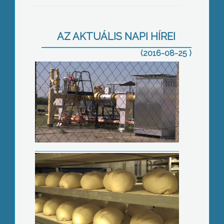
Túlszagosították
AZ AKTUÁLIS NAPI HÍREI
(2016-08-25 )
Kevés a pék
Jelentős szakemberhiány