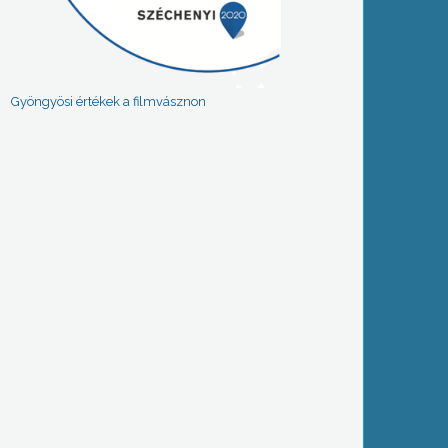
Gyöngyösi értékek a filmvásznon