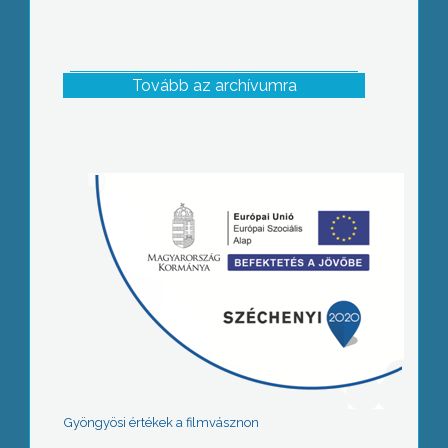
Tovább az archívumra
Gyöngyösi értékek a filmvásznon