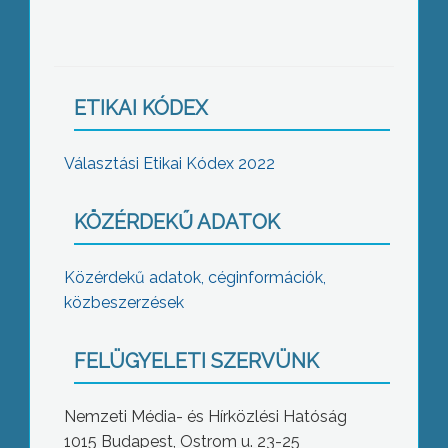
ETIKAI KÓDEX
Választási Etikai Kódex 2022
KÖZÉRDEKŰ ADATOK
Közérdekű adatok, céginformációk,
közbeszerzések
FELÜGYELETI SZERVÜNK
Nemzeti Média- és Hírközlési Hatóság
1015 Budapest, Ostrom u. 23-25