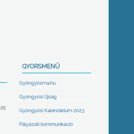
GYORSMENÜ
Gyöngyösma.hu
Gyöngyösi Újság
-25
Gyöngyösi Kalendárium 2023
Pályázati kommunikáció