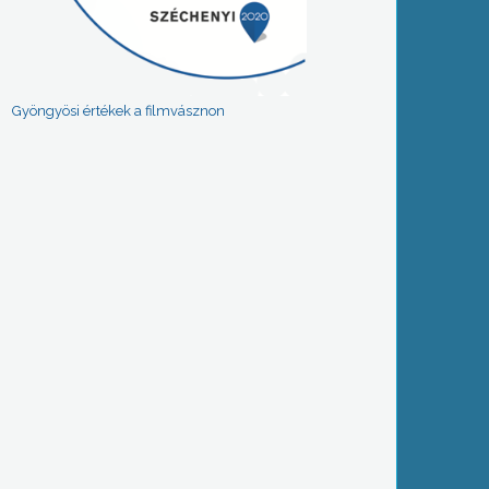
Gyöngyösi értékek a filmvásznon