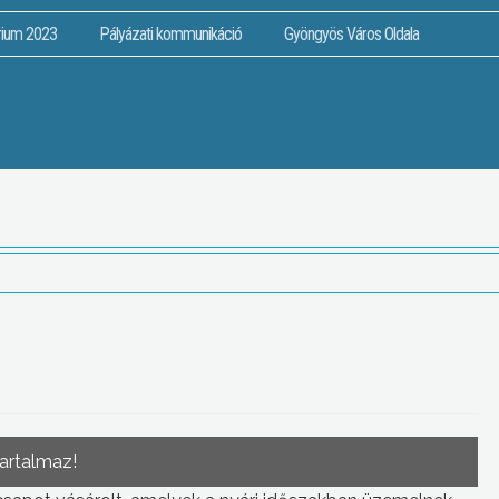
rium 2023
Pályázati kommunikáció
Gyöngyös Város Oldala
tartalmaz!