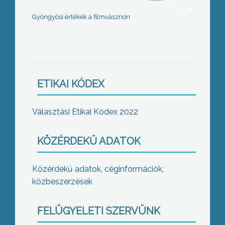
Gyöngyösi értékek a filmvásznon
ETIKAI KÓDEX
Választási Etikai Kódex 2022
KÖZÉRDEKŰ ADATOK
Közérdekű adatok, céginformációk,
közbeszerzések
FELÜGYELETI SZERVÜNK