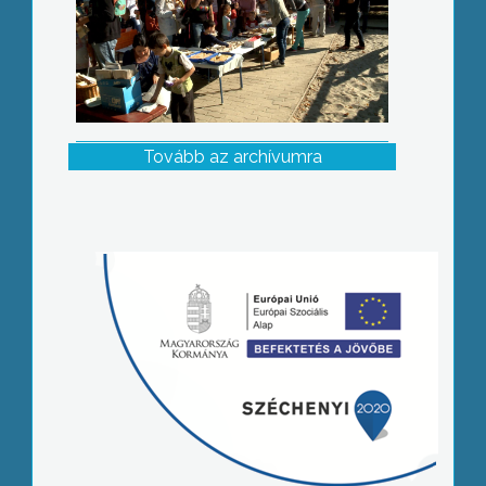
Tovább az archívumra