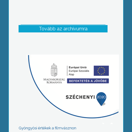
Tovább az archívumra
Gyöngyösi értékek a filmvásznon