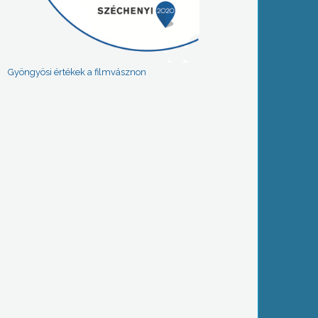
Gyöngyösi értékek a filmvásznon