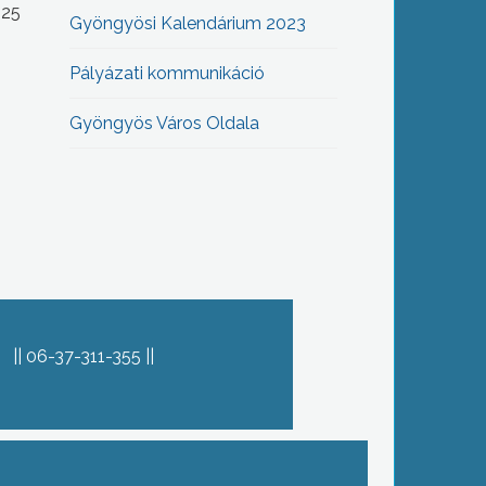
-25
Gyöngyösi Kalendárium 2023
Pályázati kommunikáció
Gyöngyös Város Oldala
06-37-311-355