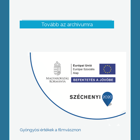
Tovább az archívumra
Gyöngyösi értékek a filmvásznon