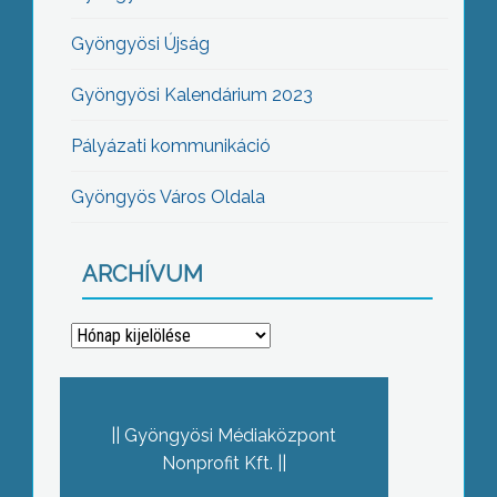
Gyöngyösi Újság
Gyöngyösi Kalendárium 2023
Pályázati kommunikáció
Gyöngyös Város Oldala
ARCHÍVUM
Archívum
Gyöngyösi Médiaközpont
Nonprofit Kft.