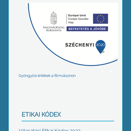
Gyöngyösi értékek a filmvásznon
ETIKAI KÓDEX
Választási Etikai Kódex 2022