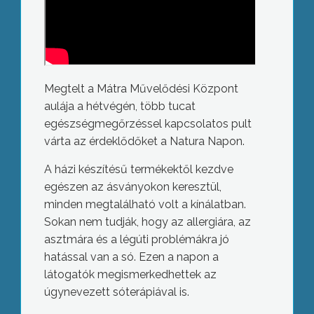
Megtelt a Mátra Művelődési Központ
aulája a hétvégén, több tucat
egészségmegőrzéssel kapcsolatos pult
várta az érdeklődőket a Natura Napon.
A házi készítésű termékektől kezdve
egészen az ásványokon keresztül,
minden megtalálható volt a kínálatban.
Sokan nem tudják, hogy az allergiára, az
asztmára és a légúti problémákra jó
hatással van a só. Ezen a napon a
látogatók megismerkedhettek az
úgynevezett sóterápiával is.