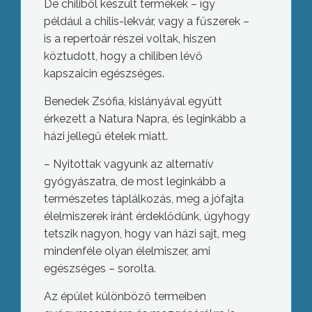
De chiliből készült termékek – így
például a chilis-lekvár, vagy a fűszerek –
is a repertoár részei voltak, hiszen
köztudott, hogy a chiliben lévő
kapszaicin egészséges.
Benedek Zsófia, kislányával együtt
érkezett a Natura Napra, és leginkább a
házi jellegű ételek miatt.
– Nyitottak vagyunk az alternatív
gyógyászatra, de most leginkább a
természetes táplálkozás, meg a jófajta
élelmiszerek iránt érdeklődünk, úgyhogy
tetszik nagyon, hogy van házi sajt, meg
mindenféle olyan élelmiszer, ami
egészséges – sorolta.
Az épület különböző termeiben