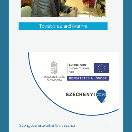
Tovább az archívumra
Gyöngyösi értékek a filmvásznon