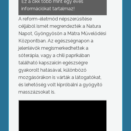
Ez a cikk több mint egy éves
információkat tartalmaz!
A reform-életmód népszerűsítése
céljából ismét megrendezték a Natura
Napot, Gyöngyösön a Mátra Művelődési
Központban. Az egészségnapon a
jelenlévők megismerkedhettek a
sóterápia, vagy a chili paprikában
található kapszaicin egészségre
gyakorolt hatásával, különböző
mozgásórákon is várták a látogatókat,
és lehetőség volt kipróbálni a gyógyító
masszázsokat is.