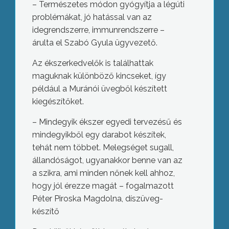
– Természetes módon gyógyítja a légúti
problémákat, jó hatással van az
idegrendszerre, immunrendszerre –
árulta el Szabó Gyula ügyvezető.
Az ékszerkedvelők is találhattak
maguknak különböző kincseket, így
például a Muránói üvegből készített
kiegészítőket.
– Mindegyik ékszer egyedi tervezésű és
mindegyikből egy darabot készítek,
tehát nem többet. Melegséget sugall,
állandóságot, ugyanakkor benne van az
a szikra, ami minden nőnek kell ahhoz,
hogy jól érezze magát – fogalmazott
Péter Piroska Magdolna, díszüveg-
készítő