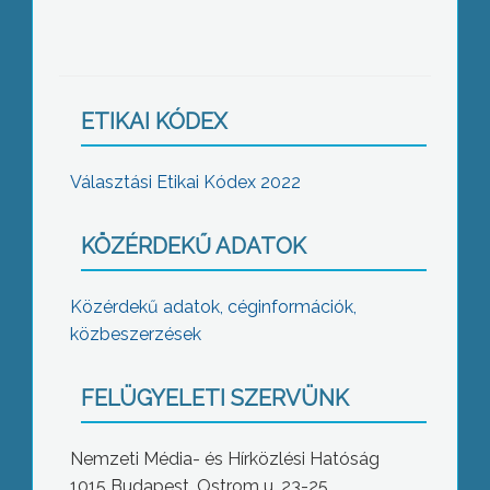
ETIKAI KÓDEX
Választási Etikai Kódex 2022
KÖZÉRDEKŰ ADATOK
Közérdekű adatok, céginformációk,
közbeszerzések
FELÜGYELETI SZERVÜNK
Nemzeti Média- és Hírközlési Hatóság
1015 Budapest, Ostrom u. 23-25