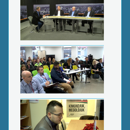
Gyakorlat teszi a mestert