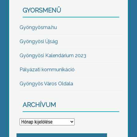
GYORSMENÜ
Gyöngyösma.hu
Gyöngyösi Újság
Gyöngyösi Kalendárium 2023
Pályázati kommunikáció
Gyöngyös Város Oldala
ARCHÍVUM
Archívum