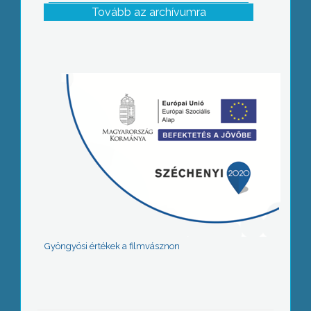
Tovább az archívumra
Gyöngyösi értékek a filmvásznon