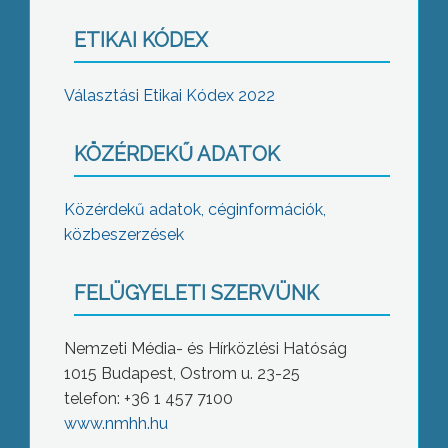
ETIKAI KÓDEX
Választási Etikai Kódex 2022
KÖZÉRDEKŰ ADATOK
Közérdekű adatok, céginformációk,
közbeszerzések
FELÜGYELETI SZERVÜNK
Nemzeti Média- és Hírközlési Hatóság
1015 Budapest, Ostrom u. 23-25
telefon: +36 1 457 7100
www.nmhh.hu