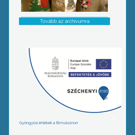
Tovább az archívumra
Gyöngyösi értékek a filmvásznon