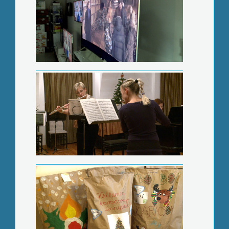
Rászorulóknak gyűjtöttek