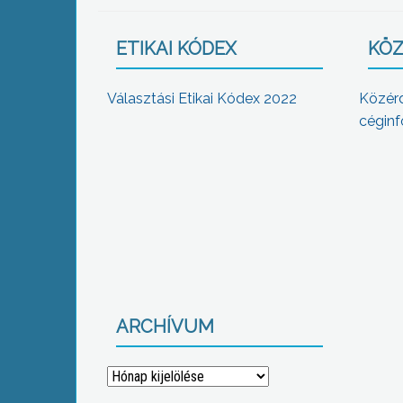
ETIKAI KÓDEX
KÖZ
Választási Etikai Kódex 2022
Közér
céginf
ARCHÍVUM
Archívum