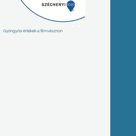
Gyöngyösi értékek a filmvásznon