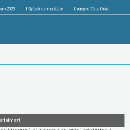
rium 2023
Pályázati kommunikáció
Gyöngyös Város Oldala
tartalmaz!