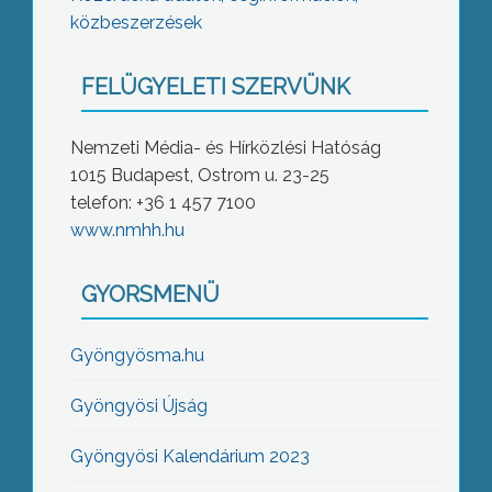
közbeszerzések
FELÜGYELETI SZERVÜNK
Nemzeti Média- és Hírközlési Hatóság
1015 Budapest, Ostrom u. 23-25
telefon: +36 1 457 7100
www.nmhh.hu
GYORSMENÜ
Gyöngyösma.hu
Gyöngyösi Újság
Gyöngyösi Kalendárium 2023