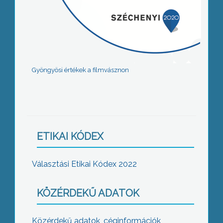
Gyöngyösi értékek a filmvásznon
ETIKAI KÓDEX
Választási Etikai Kódex 2022
KÖZÉRDEKŰ ADATOK
Közérdekű adatok, céginformációk,