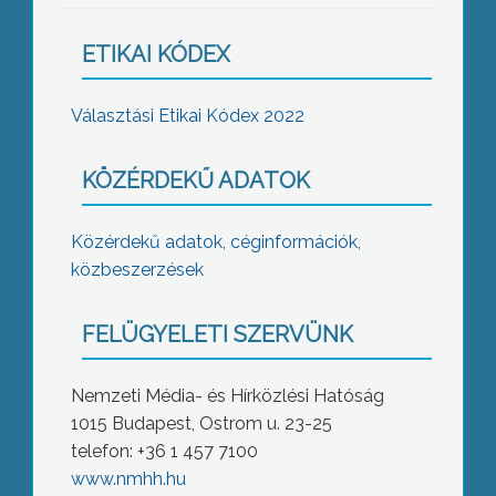
ETIKAI KÓDEX
Választási Etikai Kódex 2022
KÖZÉRDEKŰ ADATOK
Közérdekű adatok, céginformációk,
közbeszerzések
FELÜGYELETI SZERVÜNK
Nemzeti Média- és Hírközlési Hatóság
1015 Budapest, Ostrom u. 23-25
telefon: +36 1 457 7100
www.nmhh.hu