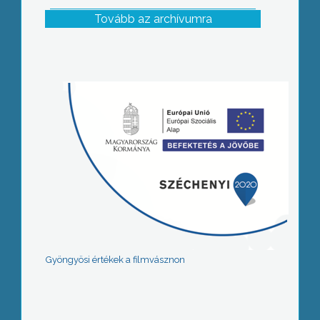
Tovább az archívumra
Gyöngyösi értékek a filmvásznon