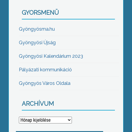
GYORSMENÜ
Gyöngyösma.hu
Gyöngyösi Újság
Gyöngyösi Kalendárium 2023
Pályázati kommunikáció
Gyöngyös Város Oldala
ARCHÍVUM
Archívum