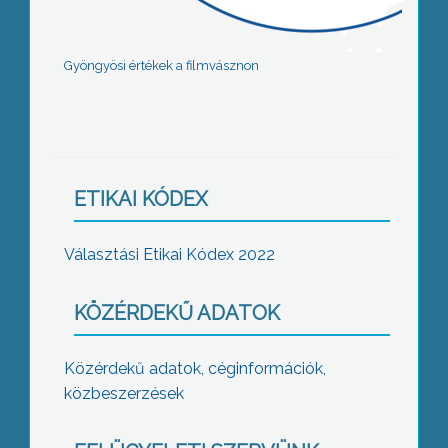
Gyöngyösi értékek a filmvásznon
ETIKAI KÓDEX
Választási Etikai Kódex 2022
KÖZÉRDEKŰ ADATOK
Közérdekű adatok, céginformációk,
közbeszerzések