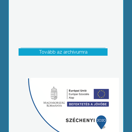
Tovább az archívumra